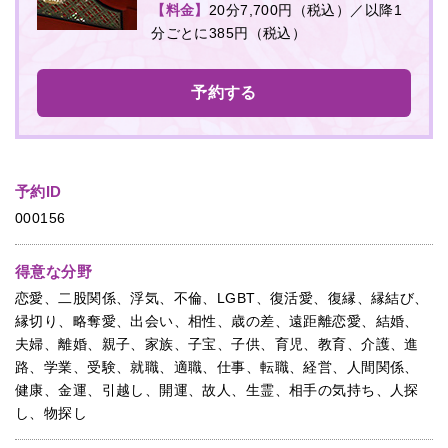
【料金】
20分7,700円（税込）／以降1
分ごとに385円（税込）
予約する
予約ID
000156
得意な分野
恋愛、二股関係、浮気、不倫、LGBT、復活愛、復縁、縁結び、
縁切り、略奪愛、出会い、相性、歳の差、遠距離恋愛、結婚、
夫婦、離婚、親子、家族、子宝、子供、育児、教育、介護、進
路、学業、受験、就職、適職、仕事、転職、経営、人間関係、
健康、金運、引越し、開運、故人、生霊、相手の気持ち、人探
し、物探し