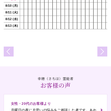
8/10 (月)
8/11 (火)
8/12 (水)
8/13 (木)
幸穂（さちほ）霊能者
お客様の声
女性・20代のお客様より
月曜日の夜に片思いの悩みをご相談した者です。あれ