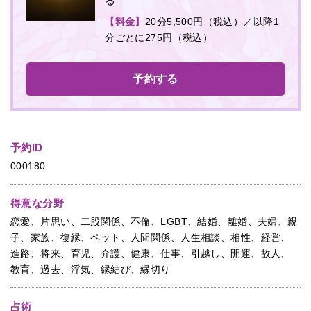
る
【料金】
20分5,500円（税込）／以降1
分ごとに275円（税込）
予約する
予約ID
000180
得意な分野
恋愛、片思い、二股関係、不倫、LGBT、結婚、離婚、夫婦、親
子、家族、復縁、ペット、人間関係、人生相談、相性、経営、
進路、将来、育児、介護、健康、仕事、引越し、開運、故人、
教育、過去、浮気、縁結び、縁切り
占術