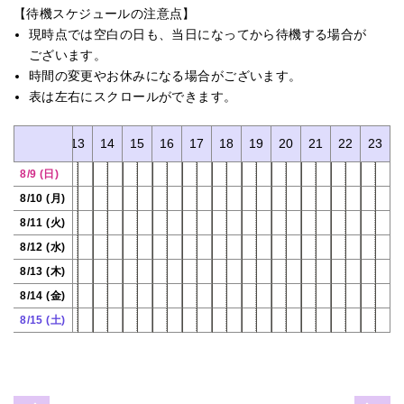
【待機スケジュールの注意点】
現時点では空白の日も、当日になってから待機する場合が
ございます。
時間の変更やお休みになる場合がございます。
表は左右にスクロールができます。
11
12
13
14
15
16
17
18
19
20
21
22
23
8/9 (日)
8/10 (月)
8/11 (火)
8/12 (水)
8/13 (木)
8/14 (金)
8/15 (土)