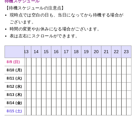
待機スケジュール
【待機スケジュールの注意点】
現時点では空白の日も、当日になってから待機する場合が
ございます。
時間の変更やお休みになる場合がございます。
表は左右にスクロールができます。
11
12
13
14
15
16
17
18
19
20
21
22
23
8/9 (日)
8/10 (月)
8/11 (火)
8/12 (水)
8/13 (木)
8/14 (金)
8/15 (土)