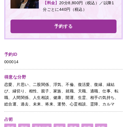
【料金】
20分8,800円（税込）／以降1
分ごとに440円（税込）
予約する
予約ID
000014
得意な分野
恋愛、片思い、二股関係、浮気、不倫、復活愛、復縁、縁結
び、縁切り、相性、親子、家族、就職、天職、適職、仕事、転
職、人間関係、人生相談、健康、開運、生霊、相手の気持ち、
総合運、過去、未来、将来、運勢、心霊相談、霊障、カルマ
占術