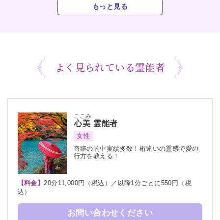
もっと見る
よく見られている霊能者
ここみ
心美
霊能者
女性
奇跡の的中実績多数！桁違いの霊感で愛の
行方を教える！
【料金】
20分11,000円（税込）／以降1分ごとに550円（税
込）
お問い合わせください