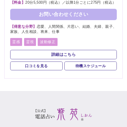
【料金】
20分5,500円（税込）／以降1分ごとに275円（税込）
お問い合わせください
【得意な分野】
恋愛、人間関係、片思い、結婚、夫婦、親子、
家族、人生相談、将来、仕事
霊感
霊視
波動修正
スピリチュアルカウンセリング
オーラリーディング
詳細はこちら
口コミを見る
待機スケジュール