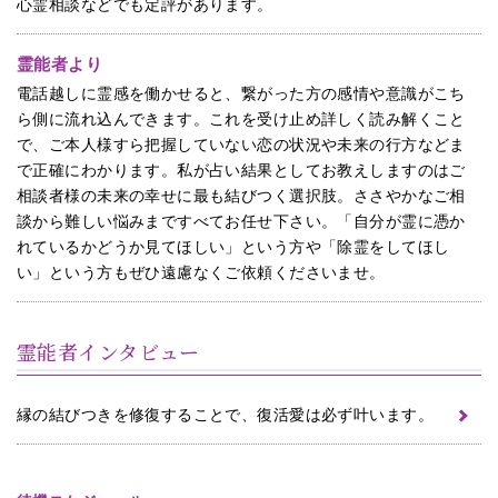
心霊相談などでも定評があります。
霊能者より
電話越しに霊感を働かせると、繋がった方の感情や意識がこち
ら側に流れ込んできます。これを受け止め詳しく読み解くこと
で、ご本人様すら把握していない恋の状況や未来の行方などま
で正確にわかります。私が占い結果としてお教えしますのはご
相談者様の未来の幸せに最も結びつく選択肢。ささやかなご相
談から難しい悩みまですべてお任せ下さい。「自分が霊に憑か
れているかどうか見てほしい」という方や「除霊をしてほし
い」という方もぜひ遠慮なくご依頼くださいませ。
霊能者インタビュー
縁の結びつきを修復することで、復活愛は必ず叶います。