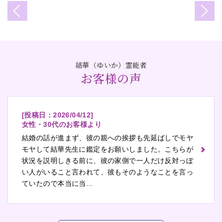
結華（ゆいか）霊能者
お客様の声
[投稿日：
2026/04/12
]
女性・30代のお客様より
結婚の話が進まず、彼の親への挨拶も先延ばしでモヤ
モヤして結華先生に鑑定をお願いしました。こちらが
状況を説明しきる前に、彼の家側で一人だけ反対っぽ
い人がいること言われて、彼もそのようなことを言っ
ていたので本当に当…