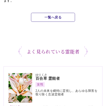
ます。
一覧へ戻る
よく見られている霊能者
ゆりくさ
百合草
霊能者
女性
2人の未来を瞬時に霊視し、あらゆる障害を
取り除く念波霊能者