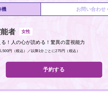
待機
お問い合わせ
能者
女性
える！人の心が読める！驚異の霊視能力
分5,500円（税込）／以降1分ごとに275円（税込）
予約する