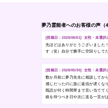
夢乃霊能者へのお客様の声（
[投稿日：
2026/06/01
]
女性・未選択
先ほどはありがとうございました
す（笑）自分で勝手に空回りして
[投稿日：
2026/05/30
]
女性・未選択
数か月前に夢乃先生に相談してか
感じだったのに急に返信が遅くな
既読が付く時間帯まで言い当てて
絡を待つべき日や次に送る一言が