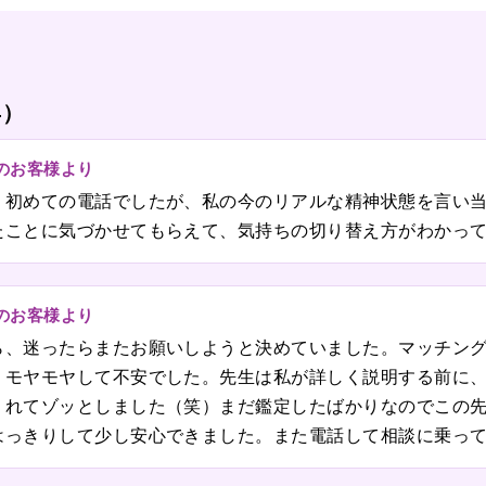
4）
のお客様より
！初めての電話でしたが、私の今のリアルな精神状態を言い
たことに気づかせてもらえて、気持ちの切り替え方がわかっ
のお客様より
ら、迷ったらまたお願いしようと決めていました。マッチン
りモヤモヤして不安でした。先生は私が詳しく説明する前に
くれてゾッとしました（笑）まだ鑑定したばかりなのでこの
はっきりして少し安心できました。また電話して相談に乗っ