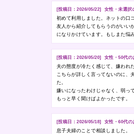
[投稿日：
2026/05/22
]
女性・未選択
初めて利用しました。ネットの口
友人から紹介してもらうのがいい
になりかけています。もしまた悩
[投稿日：
2026/05/20
]
女性・50代
夫の態度が冷たく感じて、嫌われ
こちらが詳しく言ってないのに、
た。
嫌いになったわけじゃなく、弱っ
もっと早く聞けばよかったです。
[投稿日：
2026/05/18
]
女性・60代
息子夫婦のことで相談しました。