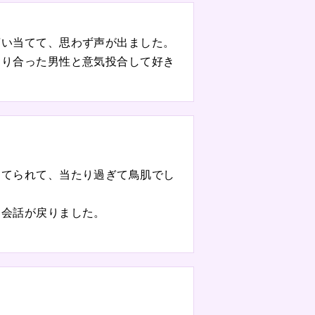
言い当てて、思わず声が出ました。
知り合った男性と意気投合して好き
当てられて、当たり過ぎて鳥肌でし
ら会話が戻りました。