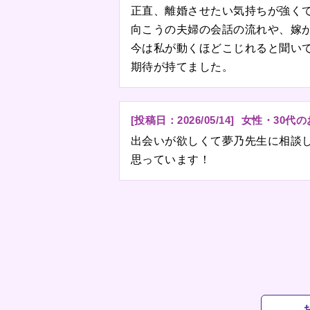
正直、離婚させたい気持ちが強く
向こうの夫婦の会話の流れや、嫁
今は私が動くほどこじれると聞い
期待が持てました。
[投稿日：
2026/05/14
]
女性・30代
出会いが欲しくて夢乃先生に相談
思っています！