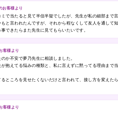
のお客様より
コミで当たると見て半信半疑でしたが、先生が私の細部まで
かもと言われたんですが、それから程なくして友人を通して
み事できたらまた先生に見てもらいたいです。
のお客様より
たのか不安で夢乃先生に相談しました。
夫が抱えてる悩みの種類と、私に言えずに黙ってる理由まで
てるところを見せたくないだけと言われて、接し方を変えた
のお客様より