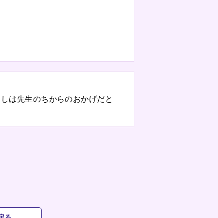
たしは先生のちからのおかげだと
戻る