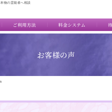
に本物の霊能者へ相談
ご利用方法
料金システム
お客様の声
声