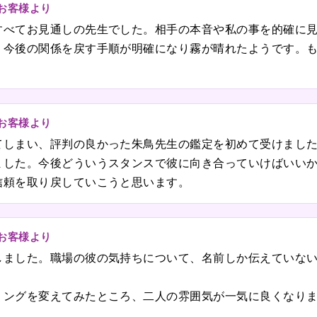
のお客様より
すべてお見通しの先生でした。相手の本音や私の事を的確に
、今後の関係を戻す手順が明確になり霧が晴れたようです。
のお客様より
てしまい、評判の良かった朱鳥先生の鑑定を初めて受けまし
ました。今後どういうスタンスで彼に向き合っていけばいい
信頼を取り戻していこうと思います。
のお客様より
しました。職場の彼の気持ちについて、名前しか伝えていな
ミングを変えてみたところ、二人の雰囲気が一気に良くなり