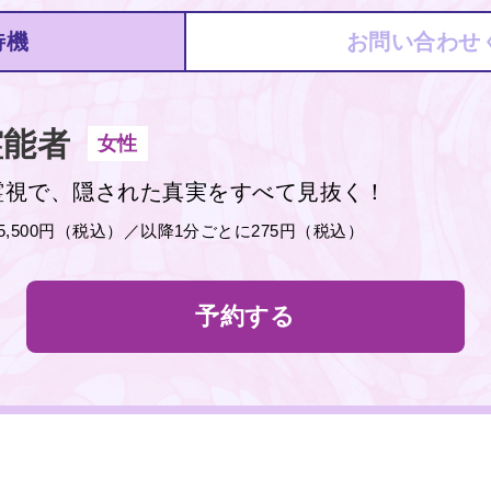
待機
お問い合わせ
能者
女性
霊視で、隠された真実をすべて見抜く！
分5,500円（税込）／以降1分ごとに275円（税込）
予約する