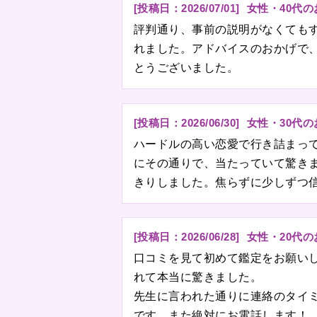
[投稿日：
2026/07/01
]
女性・40代
評判通り、事前の説明がなくても
れました。アドバイスのおかげで
とうございました。
[投稿日：
2026/06/30
]
女性・30代
ハードルの高い恋愛で行き詰まっ
にその通りで、当たっていて驚き
きりしました。焦らずに少しずつ
[投稿日：
2026/06/28
]
女性・20代
口コミを見て初めて鑑定をお願い
れて本当に驚きました。
先生に言われた通りに連絡のタイ
です。また絶対にお電話します！