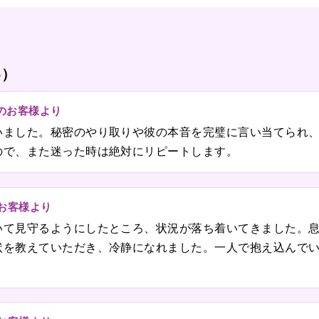
6）
のお客様より
いました。秘密のやり取りや彼の本音を完璧に言い当てられ
ので、また迷った時は絶対にリピートします。
のお客様より
いて見守るようにしたところ、状況が落ち着いてきました。
状を教えていただき、冷静になれました。一人で抱え込んで