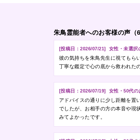
朱鳥霊能者へのお客様の声（
[投稿日：
2026/07/21
]
女性・未選択
彼の気持ちを朱鳥先生に視てもら
丁寧な鑑定で心の底から救われた
[投稿日：
2026/07/19
]
女性・50代
アドバイスの通りに少し距離を置
でしたが、お相手の方の本音や現
みてよかったです。