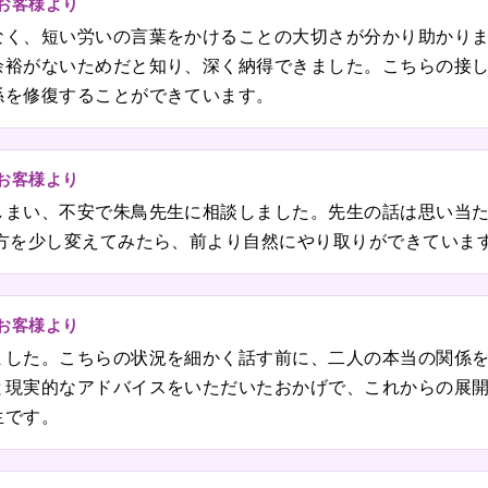
のお客様より
なく、短い労いの言葉をかけることの大切さが分かり助かり
余裕がないためだと知り、深く納得できました。こちらの接
係を修復することができています。
のお客様より
しまい、不安で朱鳥先生に相談しました。先生の話は思い当
仕方を少し変えてみたら、前より自然にやり取りができていま
のお客様より
ました。こちらの状況を細かく話す前に、二人の本当の関係
と現実的なアドバイスをいただいたおかげで、これからの展
生です。