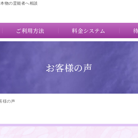
に本物の霊能者へ相談
ご利用方法
料金システム
お客様の声
客様の声