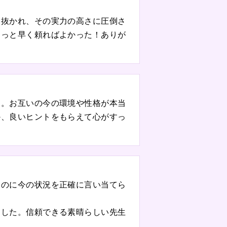
見抜かれ、その実力の高さに圧倒さ
もっと早く頼ればよかった！ありが
た。お互いの今の環境や性格が本当
か、良いヒントをもらえて心がすっ
いのに今の状況を正確に言い当てら
ました。信頼できる素晴らしい先生