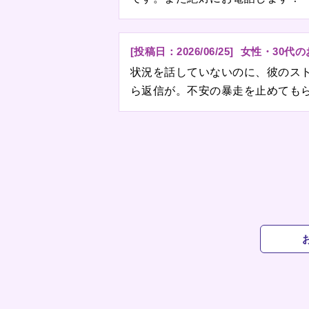
[投稿日：
2026/06/25
]
女性・30代
状況を話していないのに、彼のス
ら返信が。不安の暴走を止めても