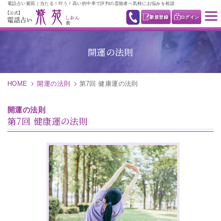
電話占い紫苑｜当たる！叶う！高い的中率で評判の霊能者へ気軽にお悩みを相談
新規登録
ログイン
開運の法則
HOME
開運の法則
第7回 健康運の法則
開運の法則
第7回 健康運の法則