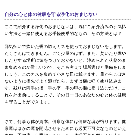
自分の心と体の健康を守る浄化のおまじない
ここで紹介する浄化のおまじないは、既にご紹介済みの邪気払
い方法と一緒に使えるお手軽便乗的なもの。その方法とは？
邪気払いで炊いた香の燃えカスを使っておまじないをします。
たくさんはできません。ごく少量のはず。また、焚いたり燃や
したりする場所に気をつけておかないと、浄められた状態のま
ま集めるのが難しいので、そこも考えて場所選びと準備をしま
しょう。このカスを集めて小さな皿に載せます。皿からこぼさ
ないように指先でよく混ぜたら、まずは額に軽く塗り込みま
す。残りは両手の指・手の平・手の甲の順に塗り込むだけ。こ
れを外出前にすることで、その日一日のあなたの心と体の健康
を守ることができます。
さて、何事も体が資本。健康な体には健康な魂が宿ります。健
康運はほかの運を開花させるためにも必要不可欠なものといえ