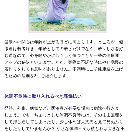
健康への関心は年齢が上がるほどに高まります。ところが、健
康運は若者好き。年齢としての若さだけでなく、若々しさを好
む運なので、心を軽やかに若々しく保つことが一番の健康運
アップの秘訣といえます。ただ、実際に不調な時にやせ我慢の
若作りをしても意味がありません。不調時にこそ健康運を上げ
るための法則を3つご紹介します。
体調不良時に取り入れるべき邪気払い
発熱、外傷、病気など、医治療が必要な場合は病院へ行きま
しょう。でも、ちょっとした体調不良時には、そのまま無理を
して押し通してしまったり、少し休めば大丈夫と見て見ぬふり
をしたりしていませんか？ 小さな体調不良も積もれば大きな不