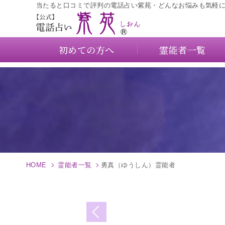
当たると口コミで評判の電話占い紫苑・どんなお悩みも気軽
初めての方へ
霊能者一覧
HOME
霊能者一覧
勇真（ゆうしん）霊能者