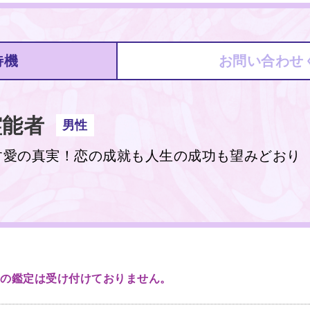
待機
お問い合わせ
能者
男性
す愛の真実！恋の成就も人生の成功も望みどおり
生の鑑定は受け付けておりません。