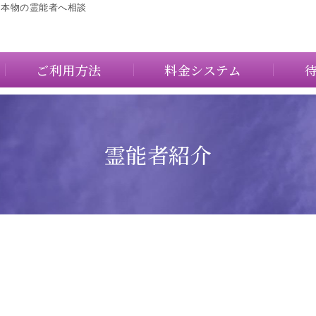
に本物の霊能者へ相談
ご利用方法
料金システム
霊能者紹介