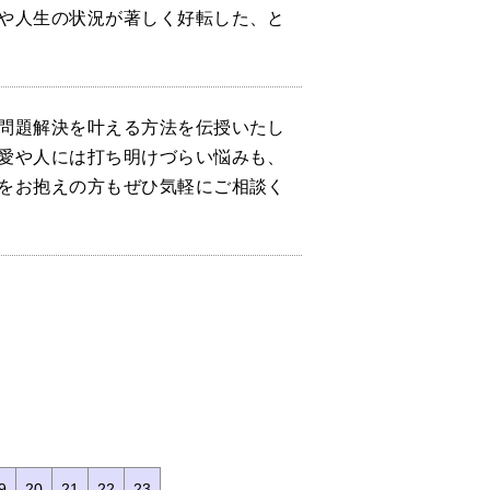
や人生の状況が著しく好転した、と
問題解決を叶える方法を伝授いたし
愛や人には打ち明けづらい悩みも、
をお抱えの方もぜひ気軽にご相談く
9
20
21
22
23