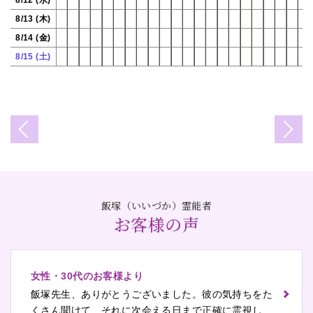
8/13 (木)
8/14 (金)
8/15 (土)
飯塚（いいづか）霊能者
お客様の声
女性・30代のお客様より
飯塚先生、ありがとうございました。彼の気持ちをた
くさん聞けて、それに次会える日まで正確に霊視して