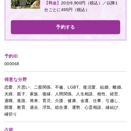
【料金】
20分9,900円（税込）／以降1
分ごとに495円（税込）
予約する
予約ID
000068
得意な分野
恋愛、片思い、二股関係、不倫、LGBT、復活愛、結婚、離婚、
夫婦、親子、家族、復縁、人間関係、人生相談、相性、経営、
適職、進路、将来、育児、介護、健康、金運、仕事、引越し、
開運、教育、過去、浮気、総合運、運勢、心霊相談、縁結び、
縁切り
占術