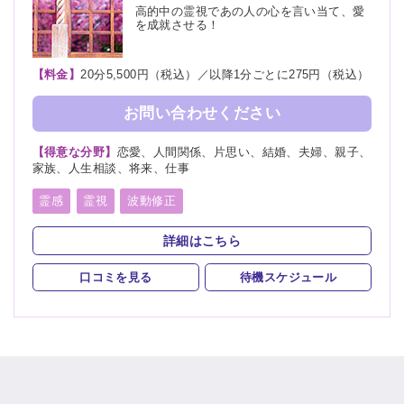
高的中の霊視であの人の心を言い当て、愛
を成就させる！
【料金】
20分5,500円（税込）／以降1分ごとに275円（税込）
お問い合わせください
【得意な分野】
恋愛、人間関係、片思い、結婚、夫婦、親子、
家族、人生相談、将来、仕事
霊感
霊視
波動修正
スピリチュアルカウンセリング
オーラリーディング
詳細はこちら
口コミを見る
待機スケジュール