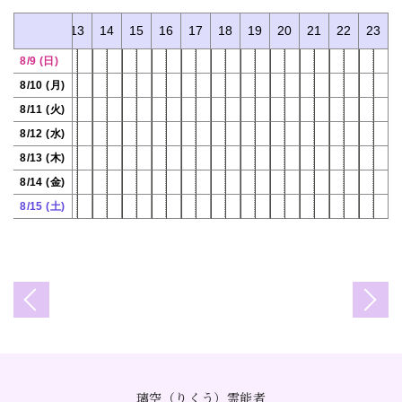
11
12
13
14
15
16
17
18
19
20
21
22
23
8/9 (日)
8/10 (月)
8/11 (火)
8/12 (水)
8/13 (木)
8/14 (金)
8/15 (土)
璃空（りくう）霊能者