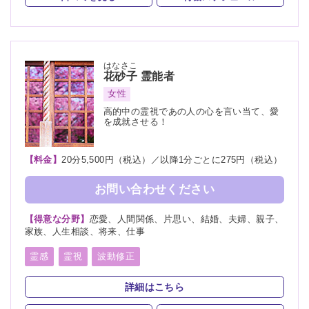
はなさこ
花砂子
霊能者
女性
高的中の霊視であの人の心を言い当て、愛
を成就させる！
【料金】
20分5,500円（税込）／以降1分ごとに275円（税込）
お問い合わせください
【得意な分野】
恋愛、人間関係、片思い、結婚、夫婦、親子、
家族、人生相談、将来、仕事
霊感
霊視
波動修正
スピリチュアルカウンセリング
オーラリーディング
詳細はこちら