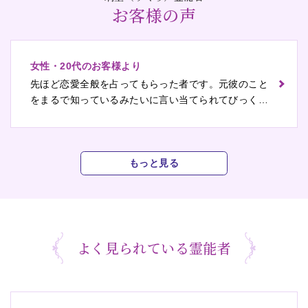
お客様の声
女性・20代のお客様より
先ほど恋愛全般を占ってもらった者です。元彼のこと
をまるで知っているみたいに言い当てられてびっくり
しました。未来の良縁をつかむコツはさっそく明日か
ら実践してみます！
もっと見る
よく見られている霊能者