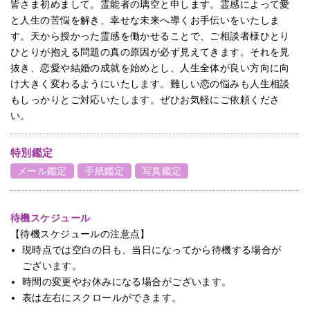
皆さま初めまして。霊能者の璃空と申します。霊感によって愛
と人生の苦悩を解き、幸せな未来へ導くお手伝いをいたしま
す。天から授かった霊感を働かせることで、ご相談者様ひとり
ひとりが抱える問題の真の原因が必ず見えてきます。それを見
抜き、恋愛や結婚の成就を始めとし、人生全体が良い方向に向
け大きく変わるようにいたします。難しい恋の悩みも人生相談
もしっかりとご対応いたします。ぜひお気軽にご依頼くださ
い。
特別鑑定
メール鑑定
手紙鑑定
写真鑑定
待機スケジュール
【待機スケジュールの注意点】
現時点では空白の日も、当日になってから待機する場合が
ございます。
時間の変更やお休みになる場合がございます。
表は左右にスクロールができます。