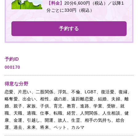
【料金】
20分6,600円（税込）／以降1
分ごとに330円（税込）
予約する
予約ID
000170
得意な分野
恋愛、片思い、二股関係、浮気、不倫、LGBT、復活愛、復縁、
略奪愛、出会い、相性、歳の差、遠距離恋愛、結婚、夫婦、離
婚、親子、家族、子供、育児、教育、進路、学業、受験、就
職、天職、適職、仕事、転職、経営、人間関係、人生相談、健
康、金運、引越し、開運、故人、生霊、相手の気持ち、総合
運、過去、未来、将来、ペット、カルマ