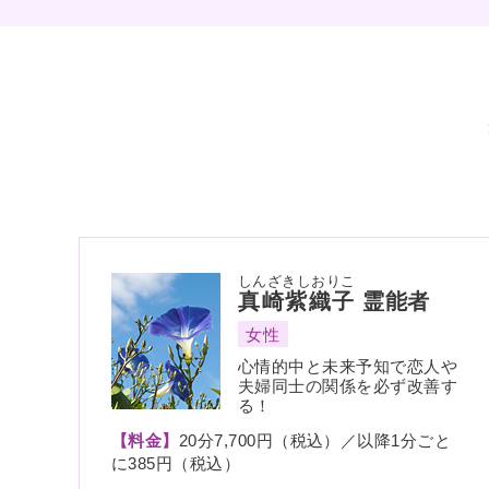
しんざきしおりこ
真崎紫織子
霊能者
女性
心情的中と未来予知で恋人や
夫婦同士の関係を必ず改善す
る！
【料金】
20分7,700円（税込）／以降1分ごと
に385円（税込）