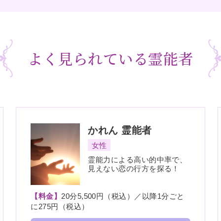
よく見られている霊能者
かれん
霊能者
女性
霊能力による高い的中率で、
見えない恋の行方を探る！
【料金】
20分5,500円（税込）／以降1分ごと
に275円（税込）