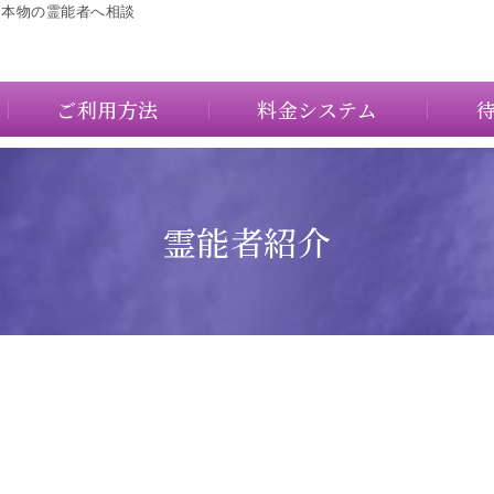
に本物の霊能者へ相談
ご利用方法
料金システム
霊能者紹介