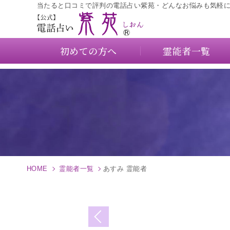
当たると口コミで評判の電話占い紫苑・どんなお悩みも気軽
初めての方へ
霊能者一覧
HOME
霊能者一覧
あすみ 霊能者