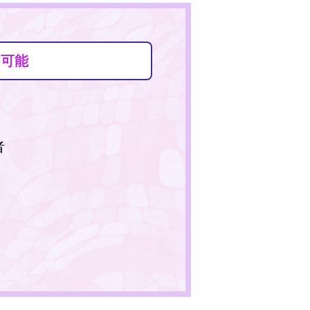
定可能
者