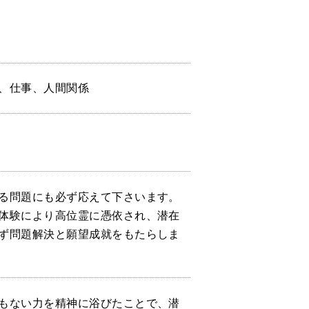
、仕事、人間関係
る問題にも必ず応えて下さいます。
体験により高位霊に憑依され、潜在
ず問題解決と願望成就をもたらしま
もない力を精神に浴びたことで、潜