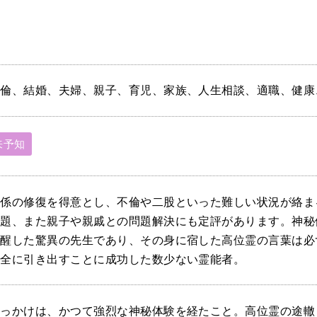
不倫、結婚、夫婦、親子、育児、家族、人生相談、適職、健康
来予知
関係の修復を得意とし、不倫や二股といった難しい状況が絡ま
問題、また親子や親戚との問題解決にも定評があります。神秘
覚醒した驚異の先生であり、その身に宿した高位霊の言葉は必
完全に引き出すことに成功した数少ない霊能者。
きっかけは、かつて強烈な神秘体験を経たこと。高位霊の途轍