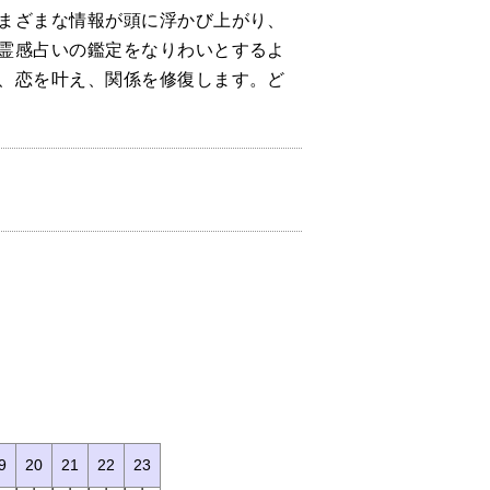
まざまな情報が頭に浮かび上がり、
霊感占いの鑑定をなりわいとするよ
、恋を叶え、関係を修復します。ど
9
20
21
22
23