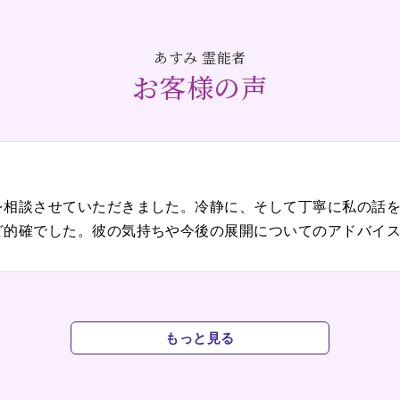
あすみ 霊能者
お客様の声
を相談させていただきました。冷静に、そして丁寧に私の話
ど的確でした。彼の気持ちや今後の展開についてのアドバイ
います。
もっと見る