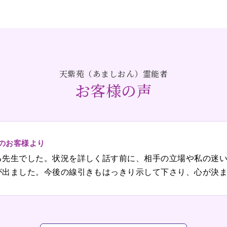
天紫苑（あましおん）霊能者
お客様の声
代のお客様より
る先生でした。状況を詳しく話す前に、相手の立場や私の迷
が出ました。今後の線引きもはっきり示して下さり、心が決