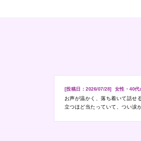
[投稿日：
2026/07/28
]
女性・40
お声が温かく、落ち着いて話せ
立つほど当たっていて、つい涙
と…