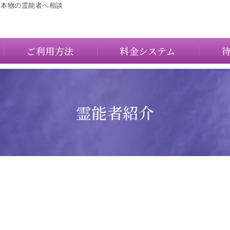
に本物の霊能者へ相談
ご利用方法
料金システム
霊能者紹介