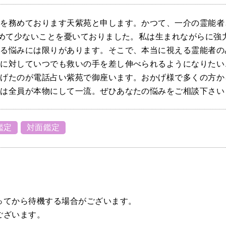
表を務めております天紫苑と申します。かつて、一介の霊能者
極めて少ないことを憂いておりました。私は生まれながらに強
きる悩みには限りがあります。そこで、本当に視える霊能者の
方に対していつでも救いの手を差し伸べられるようになりたい
上げたのが電話占い紫苑で御座います。おかげ様で多くの方か
者は全員が本物にして一流。ぜひあなたの悩みをご相談下さい
鑑定
対面鑑定
ってから待機する場合がございます。
ございます。