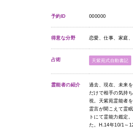
予約ID
000000
得意な分野
恋愛、仕事、家庭
占術
天紫苑式自動書記
霊能者の紹介
過去、現在、未来
だけで相手の気持
視。天紫苑霊能者
霊言が聞こえて霊眠
トにて霊能力鑑定。東
た。H.14年10/1～1