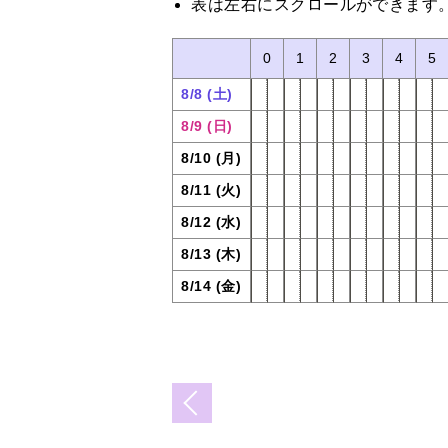
表は左右にスクロールができます
0
1
2
3
4
5
8/8 (土)
8/9 (日)
8/10 (月)
8/11 (火)
8/12 (水)
8/13 (木)
8/14 (金)