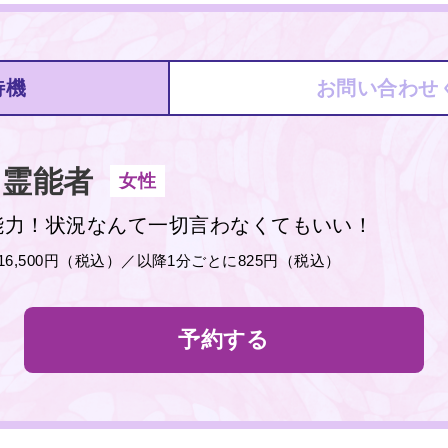
待機
お問い合わせ
霊能者
女性
能力！状況なんて一切言わなくてもいい！
分16,500円（税込）／以降1分ごとに825円（税込）
予約する