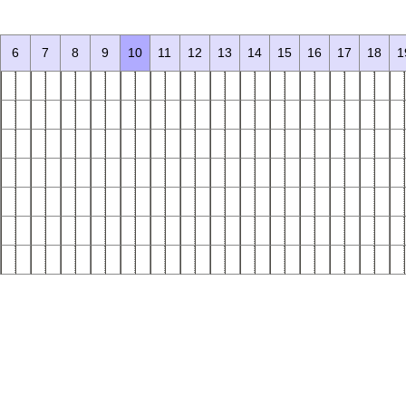
。
6
7
8
9
10
11
12
13
14
15
16
17
18
1