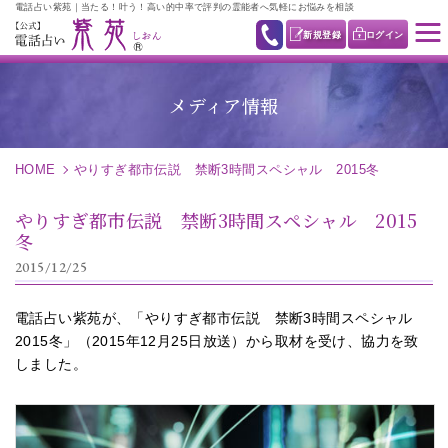
電話占い紫苑｜当たる！叶う！高い的中率で評判の霊能者へ気軽にお悩みを相談
新規登録
ログイン
メディア情報
HOME
やりすぎ都市伝説 禁断3時間スペシャル 2015冬
やりすぎ都市伝説 禁断3時間スペシャル 2015
冬
2015/12/25
電話占い紫苑が、「やりすぎ都市伝説 禁断3時間スペシャル
2015冬」（2015年12月25日放送）から取材を受け、協力を致
しました。