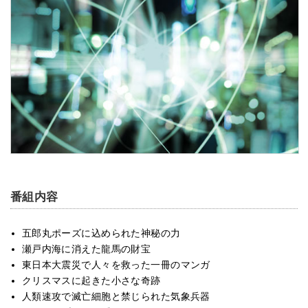
番組内容
五郎丸ポーズに込められた神秘の力
瀬戸内海に消えた龍馬の財宝
東日本大震災で人々を救った一冊のマンガ
クリスマスに起きた小さな奇跡
人類速攻で滅亡細胞と禁じられた気象兵器