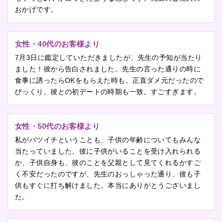
おかげです。
女性・40代のお客様より
7月3日に鑑定していただきましたが、先生の予知が当たり
ました！彼から告白されました。先生の言った通りの時に
食事に誘ったらOKをもらえた時も、正直ダメ元だったので
びっくり。彼との初デートの時期も一致。すごすぎます。
女性・50代のお客様より
私がバツイチということも、子供の年齢についてもみんな
当たっていました。彼に子供がいることを受け入れられる
か、子供自身も、彼のことを父親として見てくれるかすご
く不安だったのですが、先生のおっしゃった通り、彼も子
供もすぐに打ち解けました。本当にありがとうございまし
た。