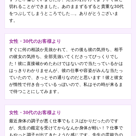
切れることができました。あのままずるずると貴重な30代
をつぶしてしまうところでした…。ありがとうございま
す。
女性・30代のお客様より
すぐに何の相談か見抜かれて、その後も彼の気持ち、相手
の彼女の気持ち、全部見抜いてくださってびっくりでし
た！彼に直接確かめたわけではないので当たっているかは
はっきりわかりませんが、彼の仕事や容姿がみんな当たっ
ていたので、きっとその通りなのだと思います！彼と彼女
が惰性で付き合っているっぽいので、私はその時が来るま
で待つことにしてみます。
女性・30代のお客様より
最近身体の調子が悪く仕事でもミスばかりだったのです
が、先生の鑑定を受けてからなんか身体が軽い！？仕事で
もやっと調子が出てきたような感じです。先生の霊能力の