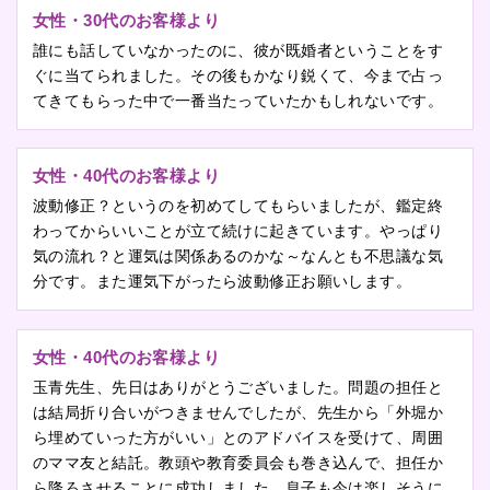
女性・30代のお客様より
誰にも話していなかったのに、彼が既婚者ということをす
ぐに当てられました。その後もかなり鋭くて、今まで占っ
てきてもらった中で一番当たっていたかもしれないです。
女性・40代のお客様より
波動修正？というのを初めてしてもらいましたが、鑑定終
わってからいいことが立て続けに起きています。やっぱり
気の流れ？と運気は関係あるのかな～なんとも不思議な気
分です。また運気下がったら波動修正お願いします。
女性・40代のお客様より
玉青先生、先日はありがとうございました。問題の担任と
は結局折り合いがつきませんでしたが、先生から「外堀か
ら埋めていった方がいい」とのアドバイスを受けて、周囲
のママ友と結託。教頭や教育委員会も巻き込んで、担任か
ら降ろさせることに成功しました。息子も今は楽しそうに